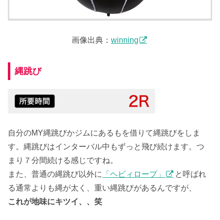
画像出典：
winning
縄跳び
自分のMY縄跳びかジムにあるもを借りて縄跳びをしま
す。縄跳びはインターバル中もずっと飛び続けます。つ
まり７分間続ける感じですね。
また、普通の縄跳び以外に
「ヘビィロープ」
と呼ばれ
る通常よりも縄が太く、重い縄跳びがあるんですが、
これが地味にキツイ、、笑