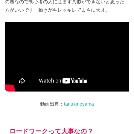
の塊なので初心者の人にはまず真似ができないと思った
方がいいです。動きがキレッキレでまさに天才。
動画出典：
tanukinoyama
ロードワークって大事なの？