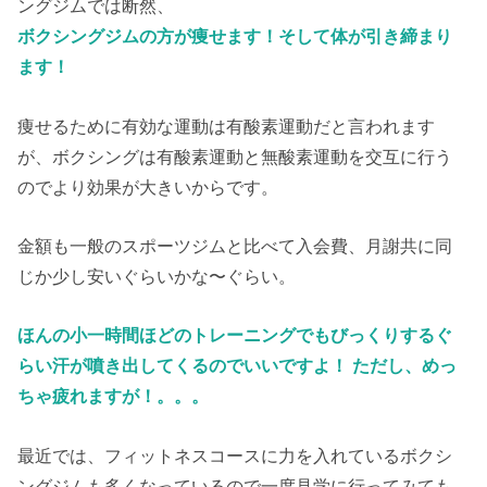
ングジムでは断然、
ボクシングジムの方が痩せます！そして体が引き締まり
ます！
痩せるために有効な運動は有酸素運動だと言われます
が、ボクシングは有酸素運動と無酸素運動を交互に行う
のでより効果が大きいからです。
金額も一般のスポーツジムと比べて入会費、月謝共に同
じか少し安いぐらいかな〜ぐらい。
ほんの小一時間ほどのトレーニングでもびっくりするぐ
らい汗が噴き出してくるのでいいですよ！
ただし、めっ
ちゃ疲れますが！。。。
最近では、フィットネスコースに力を入れているボクシ
ングジムも多くなっているので一度見学に行ってみても