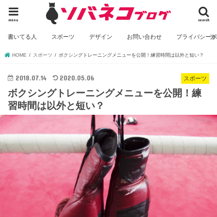
menu
search
書いてる人
スポーツ
デザイン
お問い合わせ
プライバシー
HOME
スポーツ
ボクシングトレーニングメニューを公開！練習時間は以外と短い？
2018.07.14
2020.05.06
スポーツ
ボクシングトレーニングメニューを公開！練
習時間は以外と短い？