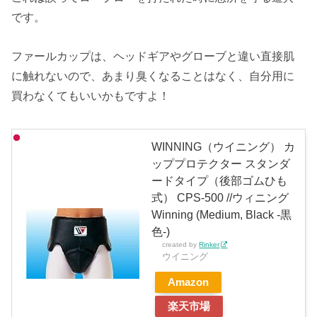
です。
ファールカップは、ヘッドギアやグローブと違い直接肌
に触れないので、あまり臭くなることはなく、自分用に
買わなくてもいいかもですよ！
WINNING（ウイニング） カ
ッププロテクター スタンダ
ードタイプ（後部ゴムひも
式） CPS-500 //ウィニング
Winning (Medium, Black -黒
色-)
created by
Rinker
ウイニング
Amazon
楽天市場