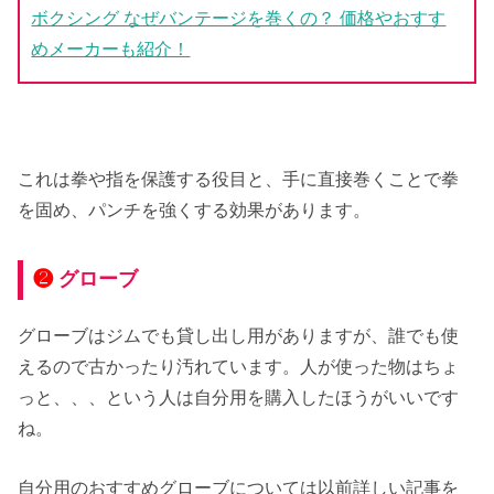
ボクシング なぜバンテージを巻くの？ 価格やおすす
めメーカーも紹介！
これは拳や指を保護する役目と、手に直接巻くことで拳
を固め、パンチを強くする効果があります。
❷
グローブ
グローブはジムでも貸し出し用がありますが、誰でも使
えるので古かったり汚れています。人が使った物はちょ
っと、、、という人は自分用を購入したほうがいいです
ね。
自分用のおすすめグローブについては以前詳しい記事を