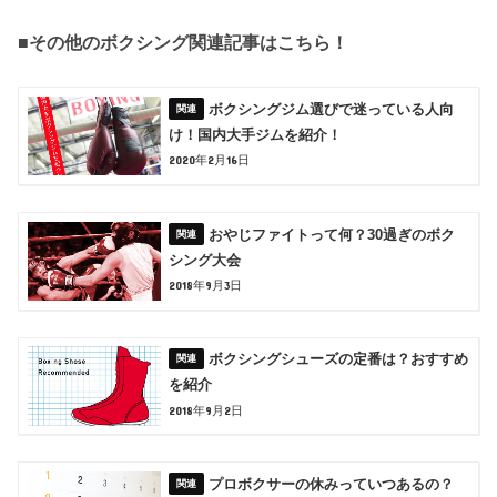
■その他のボクシング関連記事はこちら！
ボクシングジム選びで迷っている人向
け！国内大手ジムを紹介！
2020年2月16日
おやじファイトって何？30過ぎのボク
シング大会
2018年9月3日
ボクシングシューズの定番は？おすすめ
を紹介
2018年9月2日
プロボクサーの休みっていつあるの？