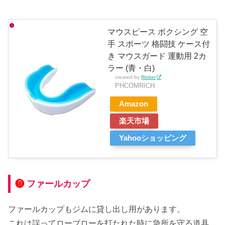
マウスピース ボクシング 空
手 スポーツ 格闘技 ケース付
き マウスガード 運動用 2カ
ラー (青・白)
created by
Rinker
PHCOMRICH
Amazon
楽天市場
Yahooショッピング
❾
ファールカップ
ファールカップもジムに貸し出し用があります。
これは誤ってローブローを打たれた時に急所を守る道具