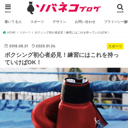
menu
search
書いてる人
スポーツ
デザイン
お問い合わせ
プライバシー
HOME
スポーツ
ボクシング初心者必見！練習にはこれを持っていけばOK！
2018.08.21
2020.01.26
スポーツ
ボクシング初心者必見！練習にはこれを持っ
ていけばOK！