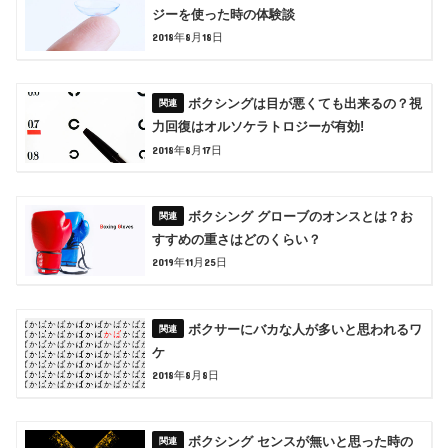
ジーを使った時の体験談
2018年8月18日
ボクシングは目が悪くても出来るの？視
力回復はオルソケラトロジーが有効!
2018年8月17日
ボクシング グローブのオンスとは？お
すすめの重さはどのくらい？
2019年11月25日
ボクサーにバカな人が多いと思われるワ
ケ
2018年8月8日
ボクシング センスが無いと思った時の