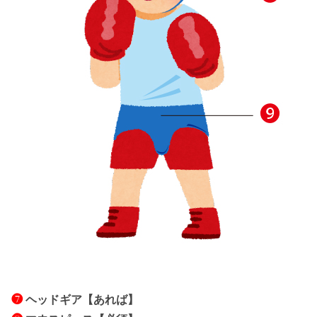
❼
ヘッドギア【あれば】