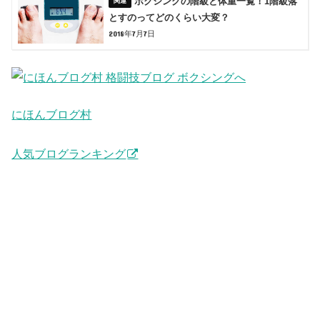
ボクシングの階級と体重一覧！1階級落
とすのってどのくらい大変？
2018年7月7日
にほんブログ村
人気ブログランキング