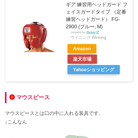
ギア 練習用ヘッドガード フ
ェイスガードタイプ （定番
練習ヘッドガード） FG-
2900 (ブルー, M)
created by
Rinker
ウイニング Winning
Amazon
楽天市場
Yahooショッピング
❽
マウスピース
マウスピースとは口の中に入れる装具です。
↓こんなん