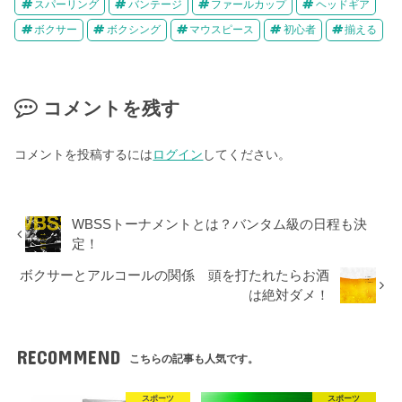
スパーリング
バンテージ
ファールカップ
ヘッドギア
ボクサー
ボクシング
マウスピース
初心者
揃える
コメントを残す
コメントを投稿するには
ログイン
してください。
WBSSトーナメントとは？バンタム級の日程も決
定！
ボクサーとアルコールの関係 頭を打たれたらお酒
は絶対ダメ！
RECOMMEND
こちらの記事も人気です。
スポーツ
スポーツ