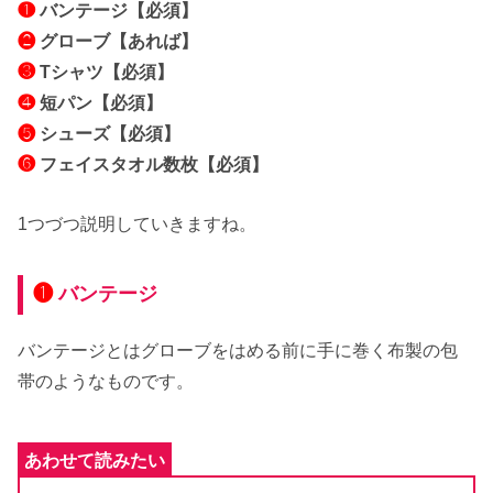
❶
バンテージ【必須】
❷
グローブ【あれば】
❸
Tシャツ【必須】
❹
短パン【必須】
❺
シューズ【必須】
❻
フェイスタオル数枚【必須】
1つづつ説明していきますね。
❶
バンテージ
バンテージとはグローブをはめる前に手に巻く布製の包
帯のようなものです。