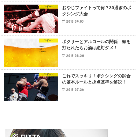
スポーツ
おやじファイトって何？30過ぎのボ
クシング大会
2018.09.03
スポーツ
ボクサーとアルコールの関係 頭を
打たれたらお酒は絶対ダメ！
2018.08.20
スポーツ
これでスッキリ！ボクシングの試合
の基本ルールと採点基準を解説！
2018.07.26