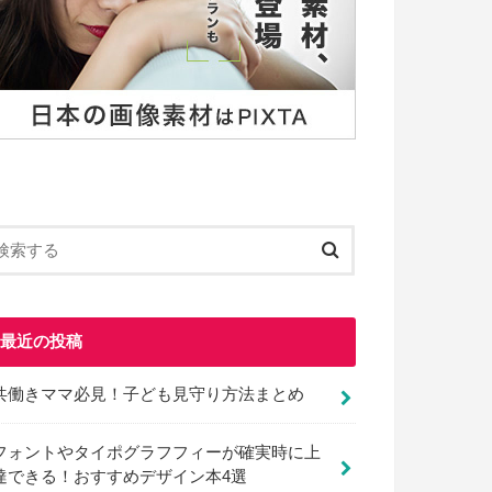
最近の投稿
共働きママ必見！子ども見守り方法まとめ
フォントやタイポグラフフィーが確実時に上
達できる！おすすめデザイン本4選