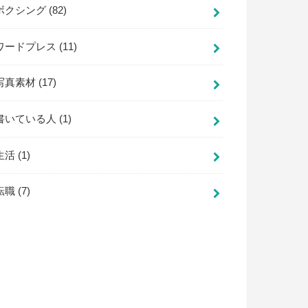
ボクシング
(82)
ワードプレス
(11)
写真素材
(17)
書いている人
(1)
生活
(1)
転職
(7)