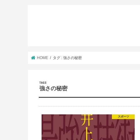
HOME
タグ : 強さの秘密
強さの秘密
スポーツ