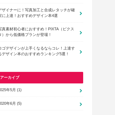
デザイナーに！写真加工と合成レタッチが確
実に上達！おすすめデザイン本4選
写真素材初心者におすすめ！PIXTA（ピクス
タ）から低価格プランが登場！
ロゴデザインが上手くなるならコレ！上達す
るデザイン本のおすすめランキング5選！
アーカイブ
2025年5月 (1)
2020年6月 (5)