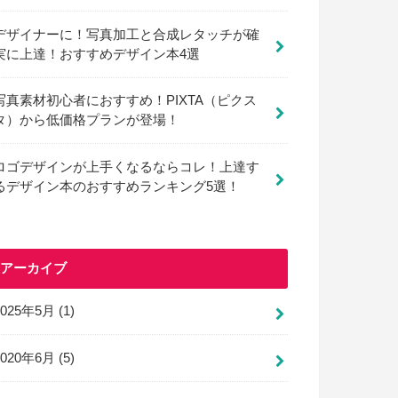
デザイナーに！写真加工と合成レタッチが確
実に上達！おすすめデザイン本4選
写真素材初心者におすすめ！PIXTA（ピクス
タ）から低価格プランが登場！
ロゴデザインが上手くなるならコレ！上達す
るデザイン本のおすすめランキング5選！
アーカイブ
2025年5月 (1)
2020年6月 (5)