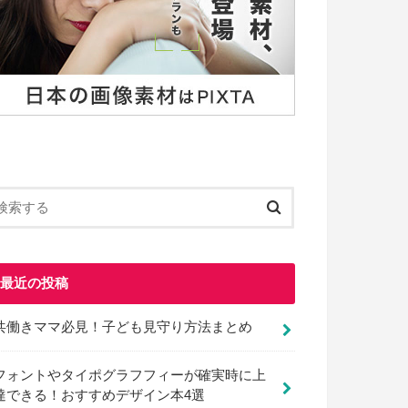
最近の投稿
共働きママ必見！子ども見守り方法まとめ
フォントやタイポグラフフィーが確実時に上
達できる！おすすめデザイン本4選