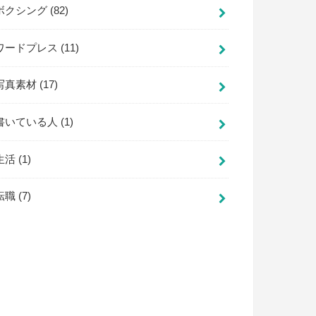
ボクシング
(82)
ワードプレス
(11)
写真素材
(17)
書いている人
(1)
生活
(1)
転職
(7)