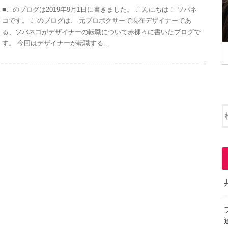
■このブログは2019年9月1日に書きました。 こんにちは！ ソバネ
コです。 このブログは、 元プロボクサーで現在デザイナーであ
る、ソバネコがデザイナーの転職について赤裸々に書いたブログで
す。 今回はデザイナーが転職する…