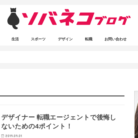
生活
スポーツ
デザイン
転職
お問い合わせ
ボクシング
ワードプレス
写真素材
デザイン関連
書いてる人
デザイナー 転職エージェントで後悔し
ないための4ポイント！
2019.09.01