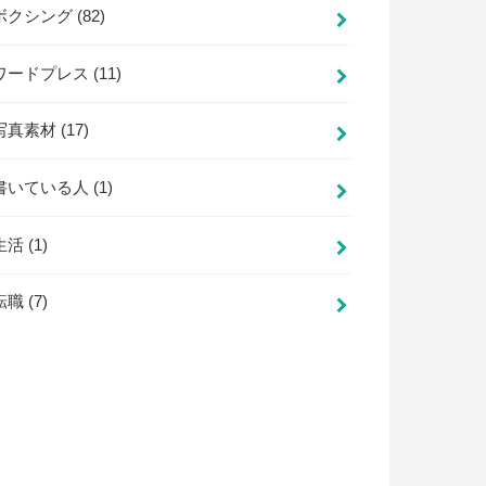
ボクシング
(82)
ワードプレス
(11)
写真素材
(17)
書いている人
(1)
生活
(1)
転職
(7)