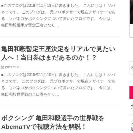
■このブログは2018年11月13日に書きました。 こんにちは！ ソバ
ネコです。 このブログは、 元プロボクサーで現在デザイナーであ
る、ソバネコがボクシングについて書いたブログです。 今回は、
亀田和毅選手が暫定王者となり…
亀田和毅暫定王座決定をリアルで見たい
人へ！当日券はまだあるのか！？
2018.11.10
■このブログは2018年11月10日に書きました。 こんにちは！ ソバ
ネコです。 このブログは、 元プロボクサーで現在デザイナーであ
る、ソバネコがボクシングについて書いたブログです。 今回は、
亀田和毅世界戦の当日券をゲッ…
ボクシング 亀田和毅選手の世界戦を
AbemaTVで視聴方法を解説！