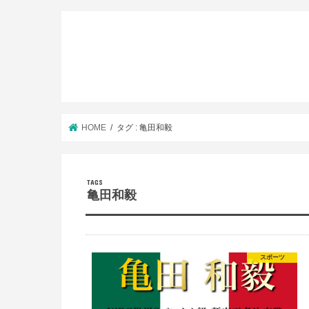
HOME
タグ : 亀田和毅
亀田和毅
スポーツ