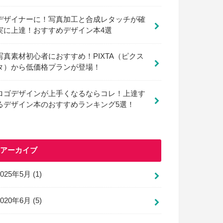
デザイナーに！写真加工と合成レタッチが確
実に上達！おすすめデザイン本4選
写真素材初心者におすすめ！PIXTA（ピクス
タ）から低価格プランが登場！
ロゴデザインが上手くなるならコレ！上達す
るデザイン本のおすすめランキング5選！
アーカイブ
2025年5月 (1)
2020年6月 (5)