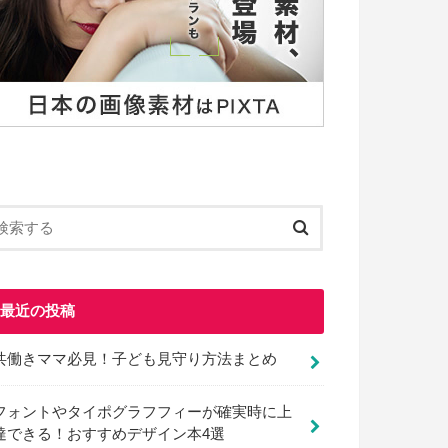
最近の投稿
共働きママ必見！子ども見守り方法まとめ
フォントやタイポグラフフィーが確実時に上
達できる！おすすめデザイン本4選