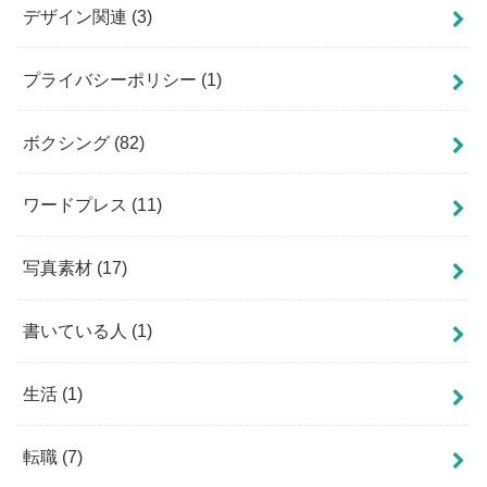
デザイン関連
(3)
プライバシーポリシー
(1)
ボクシング
(82)
ワードプレス
(11)
写真素材
(17)
書いている人
(1)
生活
(1)
転職
(7)