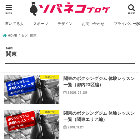
menu
search
書いてる人
スポーツ
デザイン
お問い合わせ
プライバシー
HOME
タグ : 関東
関東
スポーツ
関東のボクシングジム 体験レッスン
一覧（都内23区編）
2020.03.28
スポーツ
関東のボクシングジム 体験レッスン
一覧（関東エリア編）
2018.11.21