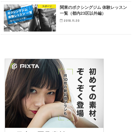
スポーツ
関東のボクシングジム 体験レッスン
一覧（都内23区以外編）
2018.11.20